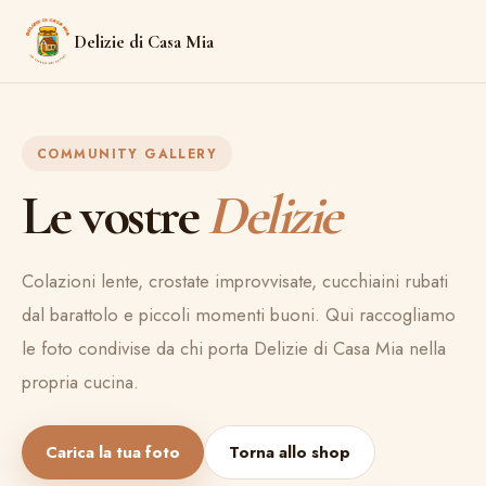
Delizie di Casa Mia
COMMUNITY GALLERY
Le vostre
Delizie
Colazioni lente, crostate improvvisate, cucchiaini rubati
dal barattolo e piccoli momenti buoni. Qui raccogliamo
le foto condivise da chi porta Delizie di Casa Mia nella
propria cucina.
Carica la tua foto
Torna allo shop