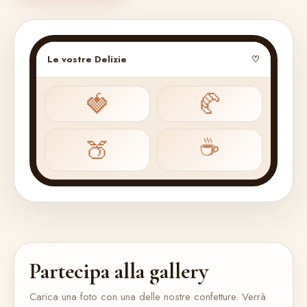
Le vostre Delizie
♡
🍓
🥐
☕
🍑
Partecipa alla gallery
Carica una foto con una delle nostre confetture. Verrà