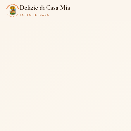
Delizie di Casa Mia
FATTO IN CASA