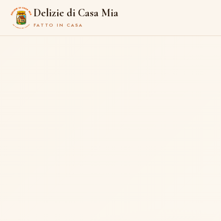
Delizie di Casa Mia
FATTO IN CASA